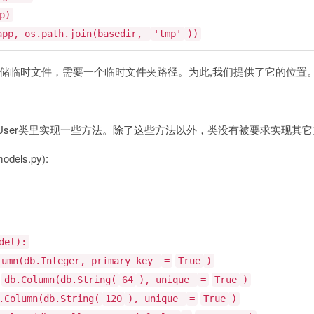
p)
app, os.path.join(basedir,
'tmp'
))
为了可以存储临时文件，需要一个临时文件夹路径。为此,我们提供了它的位置
在我们的User类里实现一些方法。除了这些方法以外，类没有被要求实现其
dels.py):
del):
lumn(db.Integer, primary_key
=
True
)
db.Column(db.String(
64
), unique
=
True
)
.Column(db.String(
120
), unique
=
True
)