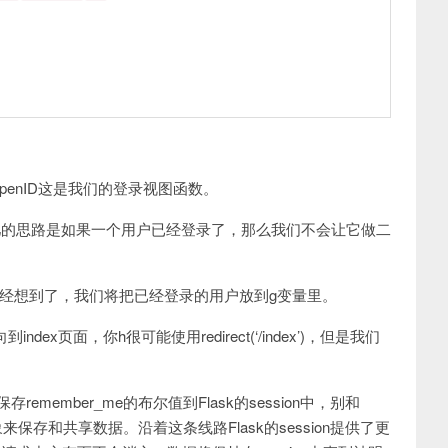
-OpenID这是我们的登录视图函数。
这儿的思路是如果一个用户已经登录了，那么我们不会让它做二
你已经想到了，我们将把已经登录的用户放到g变量里。
index页面，你h很可能使用redirect(‘/index’)，但是我们
ber_me的布尔值到Flask的session中，别和
的g对象来保存和共享数据。沿着这条线路Flask的session提供了更