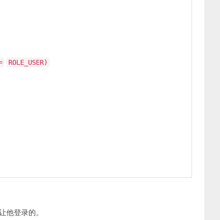
=
ROLE_USER)
法让他登录的。