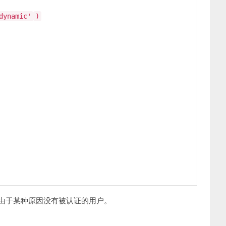
dynamic'
)
表一个由于某种原因没有被认证的用户。