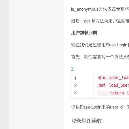
is_anonymous方法应该为
最后，get_id方法为用户返回
用户加载回调
现在我们通过使用Flask-Logi
首先，我们需要写一个方法从数据库加载
?
1
@lm
.user_loa
2
def
load_use
3
return
记住Flask-Login里的user id
登录视图函数