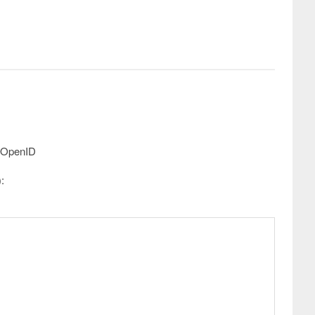
-OpenID
: